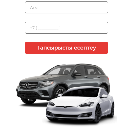
Тапсырысты есептеу