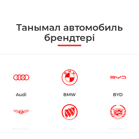
Танымал автомобиль
брендтері
Audi
BMW
BYD
Bentley
Buick
Cadillac