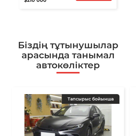
$210 000
Біздің тұтынушылар
арасында танымал
автокөліктер
Тапсырыс бойынша