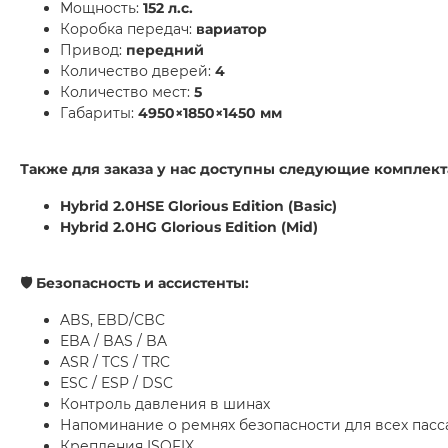
Мощность:
152 л.с.
Коробка передач:
вариатор
Привод:
передний
Количество дверей:
4
Количество мест:
5
Габариты:
4950×1850×1450 мм
Также для заказа у нас доступны следующие комплект
Hybrid 2.0HSE Glorious Edition (Basic)
Hybrid 2.0HG Glorious Edition (Mid)
🛡 Безопасность и ассистенты:
ABS, EBD/CBC
EBA / BAS / BA
ASR / TCS / TRC
ESC / ESP / DSC
Контроль давления в шинах
Напоминание о ремнях безопасности для всех пас
Крепления ISOFIX