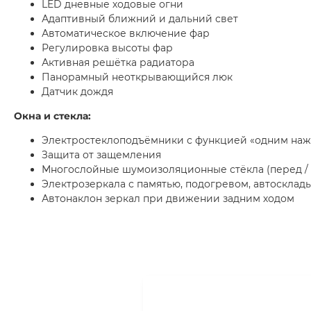
LED дневные ходовые огни
Адаптивный ближний и дальний свет
Автоматическое включение фар
Регулировка высоты фар
Активная решётка радиатора
Панорамный неоткрывающийся люк
Датчик дождя
Окна и стекла:
Электростеклоподъёмники с функцией «одним на
Защита от защемления
Многослойные шумоизоляционные стёкла (перед / 
Электрозеркала с памятью, подогревом, автоскла
Автонаклон зеркал при движении задним ходом