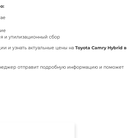
о:
тае
ние
я и утилизационный сбор
ии и узнать актуальные цены на
Toyota Camry Hybrid
в
енеджер отправит подробную информацию и поможет