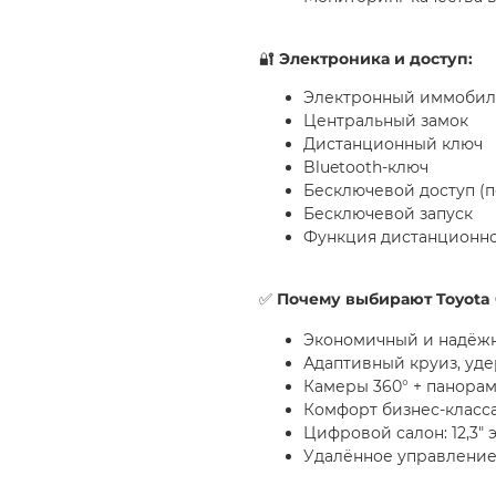
🔐
Электроника и доступ:
Электронный иммобил
Центральный замок
Дистанционный ключ
Bluetooth-ключ
Бесключевой доступ (
Бесключевой запуск
Функция дистанционно
✅
Почему выбирают
Toyota 
Экономичный и надёжн
Адаптивный круиз, уд
Камеры 360° + панорам
Комфорт бизнес-класса
Цифровой салон: 12,3"
Удалённое управлени