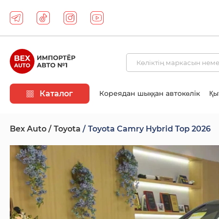
Каталог
Кореядан шыққан автокөлік
Қы
Bex Auto
Toyota
Toyota Camry Hybrid Top 2026