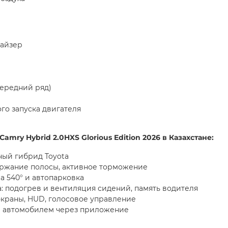
айзер
передний ряд)
го запуска двигателя
Camry Hybrid 2.0HXS Glorious Edition 2026
в Казахстане:
ый гибрид Toyota
ержание полосы, активное торможение
а 540° и автопарковка
: подогрев и вентиляция сидений, память водителя
 экраны, HUD, голосовое управление
е автомобилем через приложение