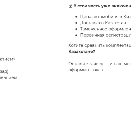
💰
В стоимость уже включен
Цена автомобиля в Ки
Доставка в Казахстан
Таможенное оформле
Первичная регистраци
Хотите сравнить комплектац
Казахстане?
жатием»
Оставьте заявку — и наш м
оформить заказ.
зад)
дыванием