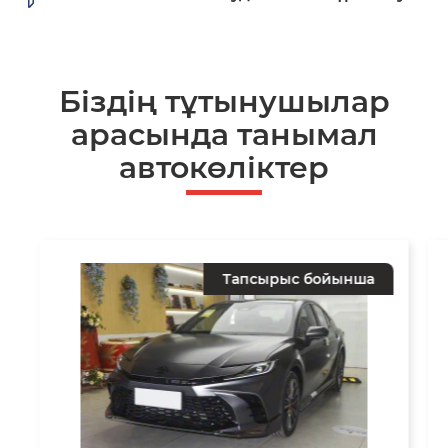
Біздің тұтынушылар
арасында танымал
автокөліктер
Тапсырыс бойынша