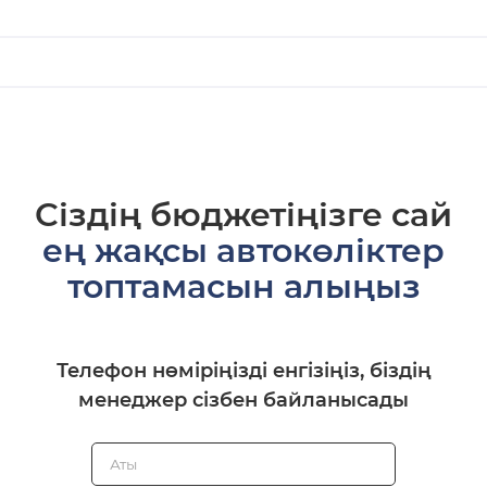
Сіздің бюджетіңізге сай
ең жақсы автокөліктер
топтамасын алыңыз
Телефон нөміріңізді енгізіңіз, біздің
менеджер сізбен байланысады