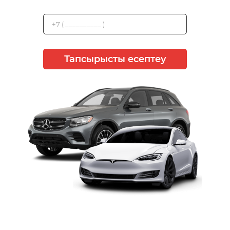
Тапсырысты есептеу