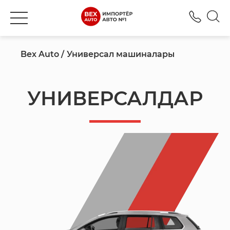
+777
Bex Auto
Универсал машиналары
УНИВЕРСАЛДАР