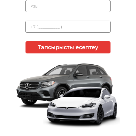
Тапсырысты есептеу