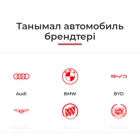
Танымал автомобиль
брендтері
Audi
BMW
BYD
Bentley
Buick
Cadillac