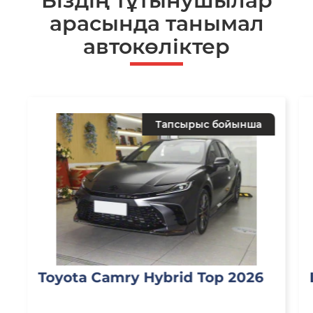
Біздің тұтынушылар
арасында танымал
автокөліктер
Тапсырыс бойынша
Toyota Camry Hybrid Top 2026