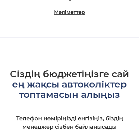
Мәліметтер
Сіздің бюджетіңізге сай
ең жақсы автокөліктер
топтамасын алыңыз
Телефон нөміріңізді енгізіңіз, біздің
менеджер сізбен байланысады