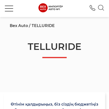
+777
Bex Auto
TELLURIDE
TELLURIDE
Өтінім қалдырыңыз, біз сіздің бюджетіңіз