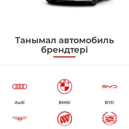
Танымал автомобиль
брендтері
Audi
BMW
BYD