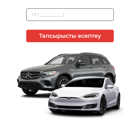
Тапсырысты есептеу