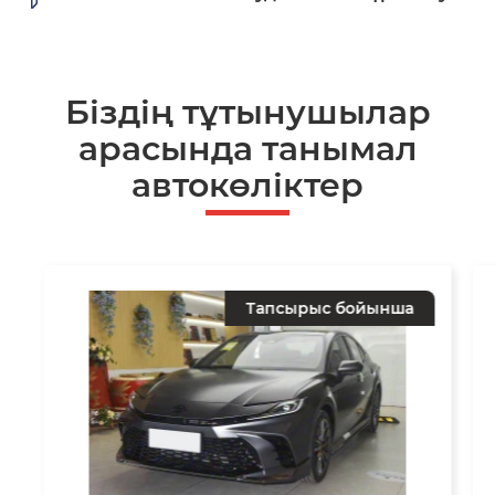
Біздің тұтынушылар
арасында танымал
автокөліктер
Тапсырыс бойынша