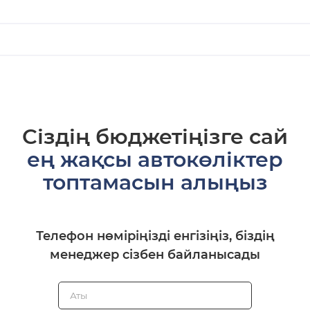
Сіздің бюджетіңізге сай
ең жақсы автокөліктер
топтамасын алыңыз
Телефон нөміріңізді енгізіңіз, біздің
менеджер сізбен байланысады