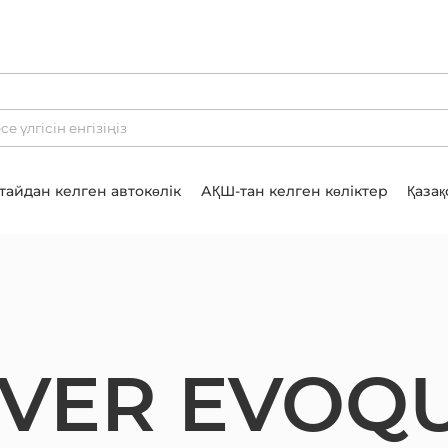
тайдан келген автокөлік
АҚШ-тан келген көліктер
Қазақ
VER EVOQ