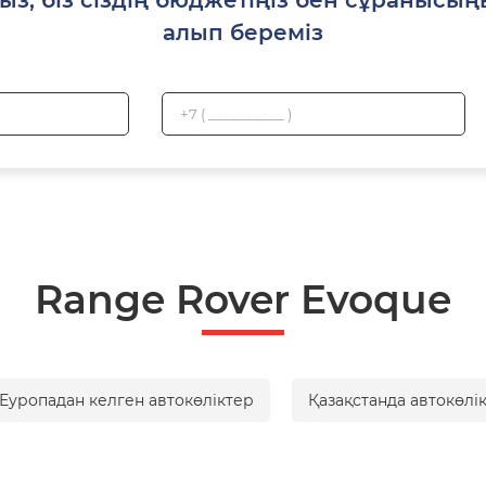
алып береміз
Range Rover Evoque
Еуропадан келген автокөліктер
Қазақстанда автокөлі