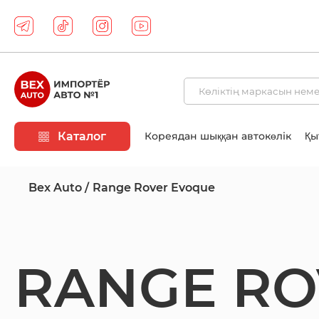
Каталог
Кореядан шыққан автокөлік
Қы
Bex Auto
Range Rover Evoque
RANGE RO