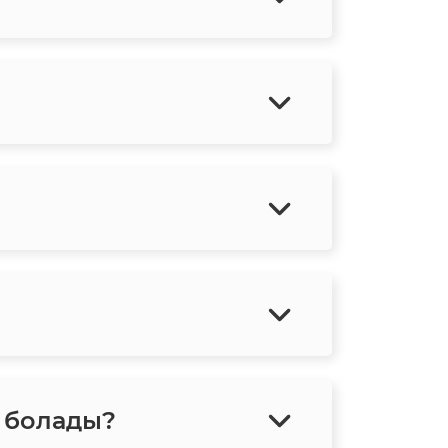
е болады?