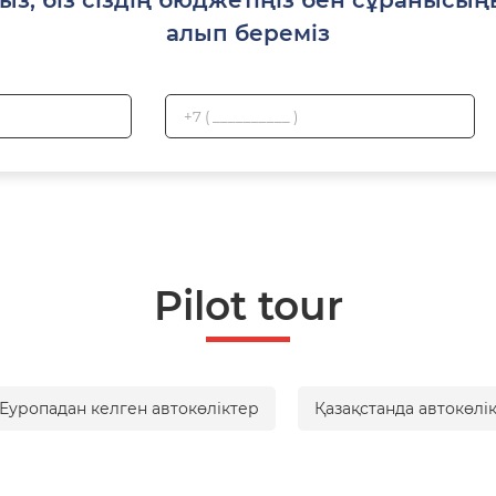
алып береміз
Pilot tour
Еуропадан келген автокөліктер
Қазақстанда автокөлі