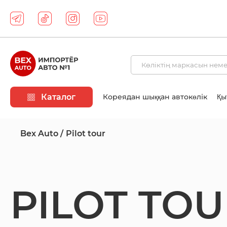
Каталог
Кореядан шыққан автокөлік
Қы
Bex Auto
Pilot tour
PILOT TO