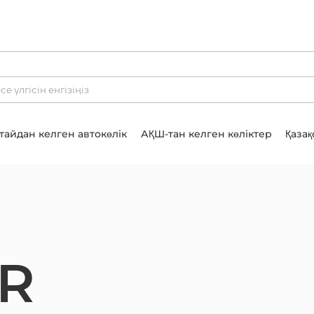
тайдан келген автокөлік
АҚШ-тан келген көліктер
Қазақ
UR