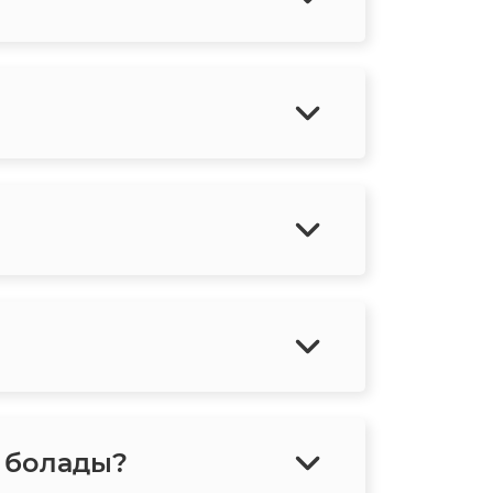
е болады?