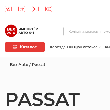
Каталог
Кореядан шыққан автокөлік
Қы
Bex Auto
Passat
PASSAT