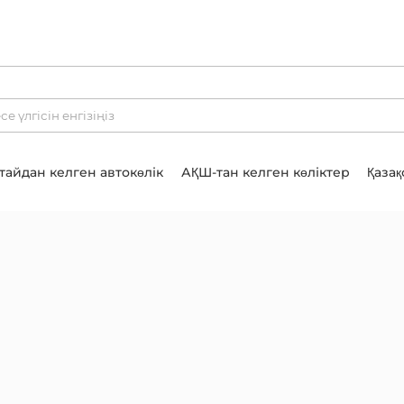
тайдан келген автокөлік
АҚШ-тан келген көліктер
Қазақ