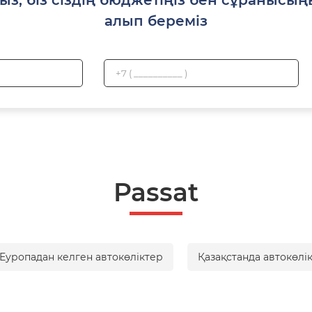
алып береміз
Passat
Еуропадан келген автокөліктер
Қазақстанда автокөлі