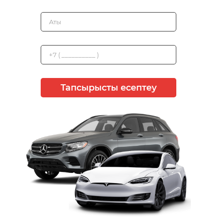
Тапсырысты есептеу