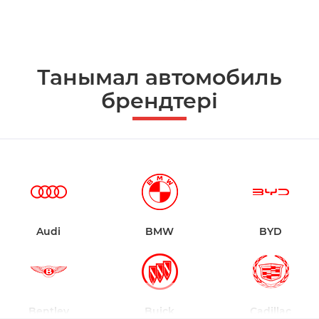
Танымал автомобиль
брендтері
Audi
BMW
BYD
Bentley
Buick
Cadillac