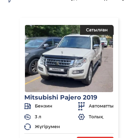
Сатылған
Mitsubishi Pajero 2019
Бензин
Автоматты
3 л
Толық
Жүгірумен