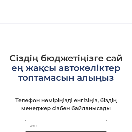
Сіздің бюджетіңізге сай
ең жақсы автокөліктер
топтамасын алыңыз
Телефон нөміріңізді енгізіңіз, біздің
менеджер сізбен байланысады