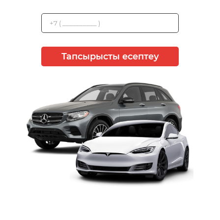
Тапсырысты есептеу