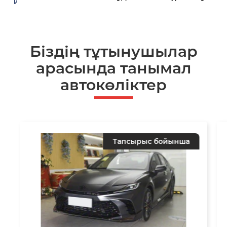
Біздің тұтынушылар
арасында танымал
автокөліктер
Тапсырыс бойынша