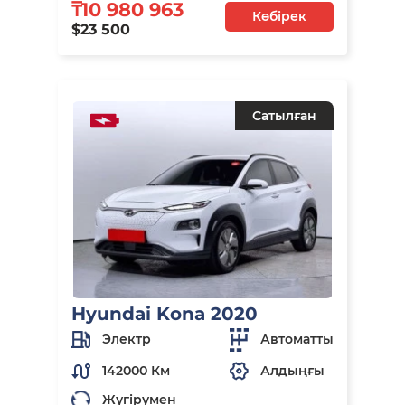
₸10 980 963
Көбірек
$23 500
Сатылған
Hyundai Kona 2020
Электр
Автоматты
142000 Км
Алдыңғы
Жүгірумен