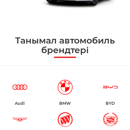
Танымал автомобиль
брендтері
Audi
BMW
BYD