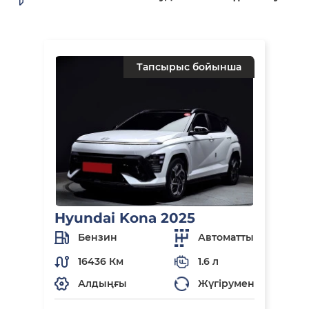
Тапсырыс бойынша
Hyundai Kona 2025
Бензин
Автоматты
16436 Км
1.6 л
Алдыңғы
Жүгірумен