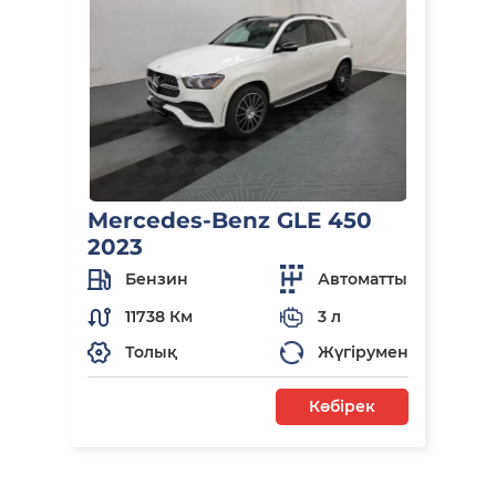
Mercedes-Benz GLE 450
2023
Бензин
Автоматты
11738 Км
3 л
Толық
Жүгірумен
Көбірек