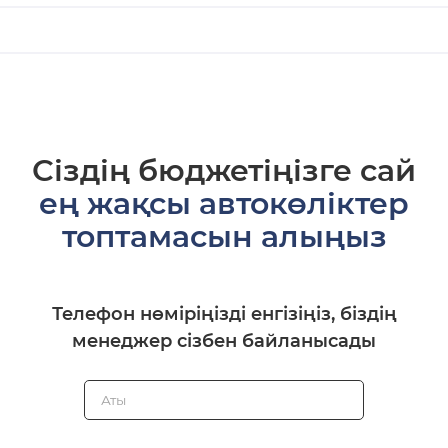
Сіздің бюджетіңізге сай
ең жақсы автокөліктер
топтамасын алыңыз
Телефон нөміріңізді енгізіңіз, біздің
менеджер сізбен байланысады