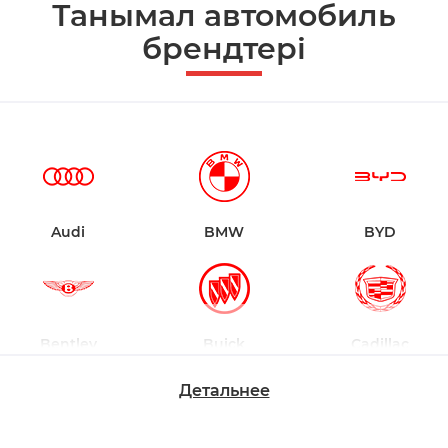
Танымал автомобиль
брендтері
Audi
BMW
BYD
Bentley
Buick
Cadillac
Детальнее