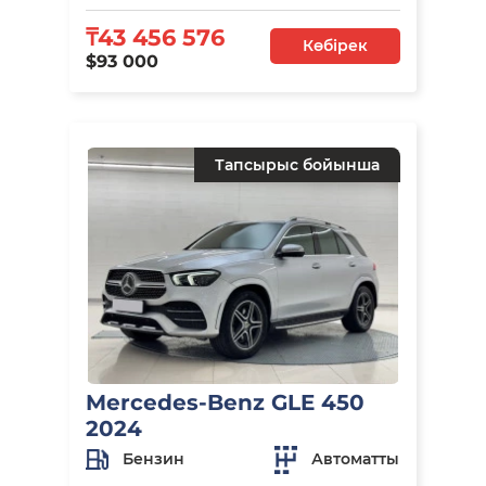
₸43 456 576
Көбірек
$93 000
Тапсырыс бойынша
Mercedes-Benz GLE 450
2024
Бензин
Автоматты