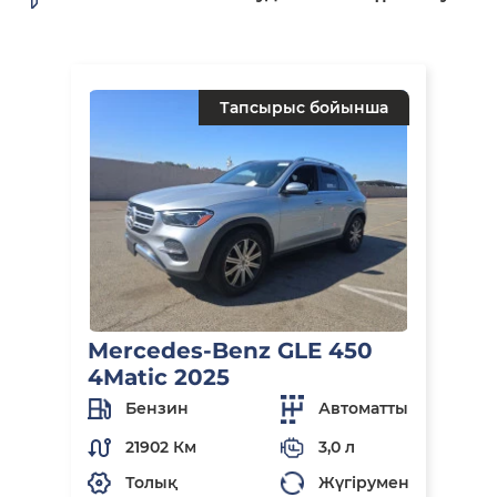
Тапсырыс бойынша
Mercedes-Benz GLE 450
4Matic 2025
Бензин
Автоматты
21902 Км
3,0 л
Толық
Жүгірумен