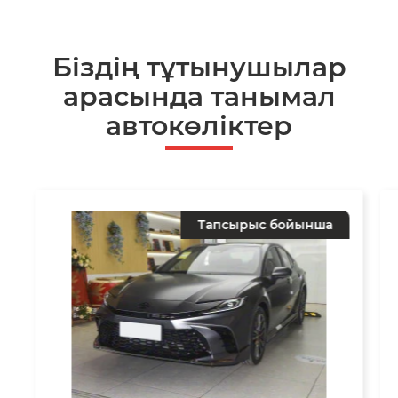
Біздің тұтынушылар
арасында танымал
автокөліктер
Тапсырыс бойынша