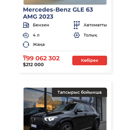
Mercedes-Benz GLE 63
AMG 2023
Бензин
Автоматты
4 л
Толық
Жаңа
₸99 062 302
Көбірек
$212 000
Тапсырыс бойынша