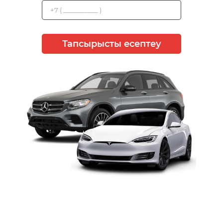
Тапсырысты есептеу