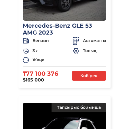
Mercedes-Benz GLE 53
AMG 2023
Бензин
Автоматты
3 л
Толық
Жаңа
₸77 100 376
Көбірек
$165 000
Тапсырыс бойынша