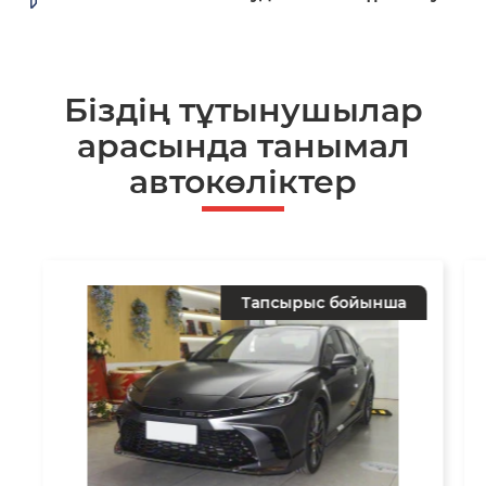
Біздің тұтынушылар
арасында танымал
автокөліктер
Тапсырыс бойынша