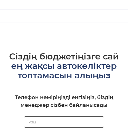
Сіздің бюджетіңізге сай
ең жақсы автокөліктер
топтамасын алыңыз
Телефон нөміріңізді енгізіңіз, біздің
менеджер сізбен байланысады