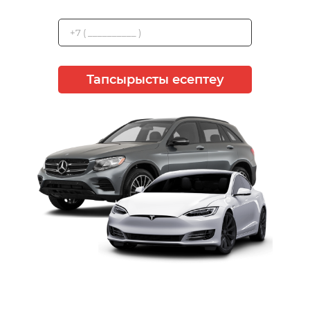
Тапсырысты есептеу