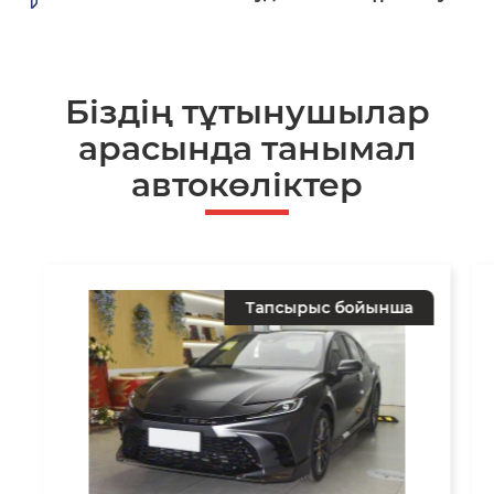
Біздің тұтынушылар
арасында танымал
автокөліктер
Тапсырыс бойынша