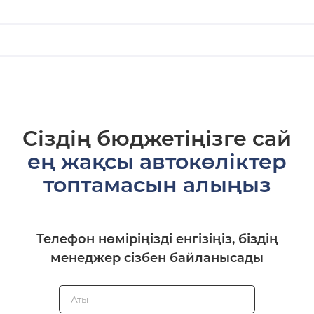
Сіздің бюджетіңізге сай
ең жақсы автокөліктер
топтамасын алыңыз
Телефон нөміріңізді енгізіңіз, біздің
менеджер сізбен байланысады