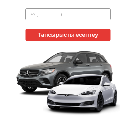
Тапсырысты есептеу