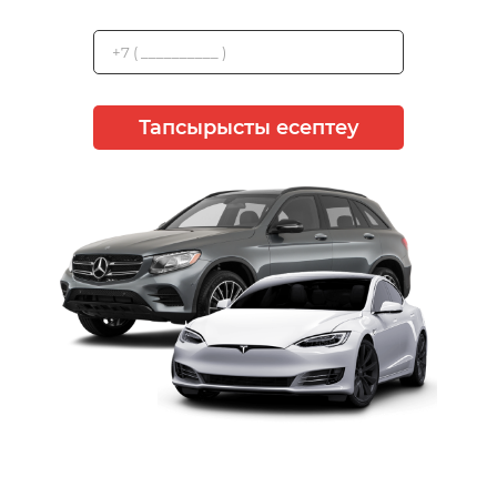
Тапсырысты есептеу