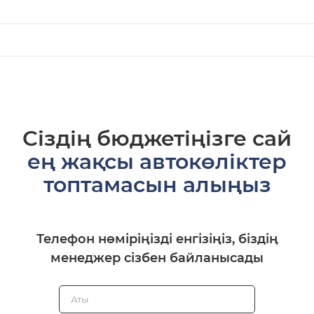
Сіздің бюджетіңізге сай
ең жақсы автокөліктер
топтамасын алыңыз
Телефон нөміріңізді енгізіңіз, біздің
менеджер сізбен байланысады