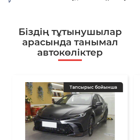
Біздің тұтынушылар
арасында танымал
автокөліктер
Тапсырыс бойынша