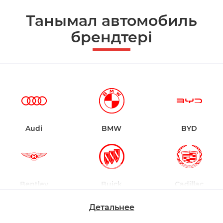
Танымал автомобиль
брендтері
Audi
BMW
BYD
Bentley
Buick
Cadillac
Детальнее