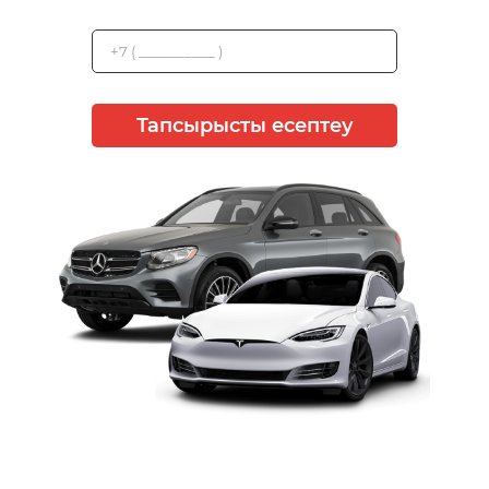
Тапсырысты есептеу