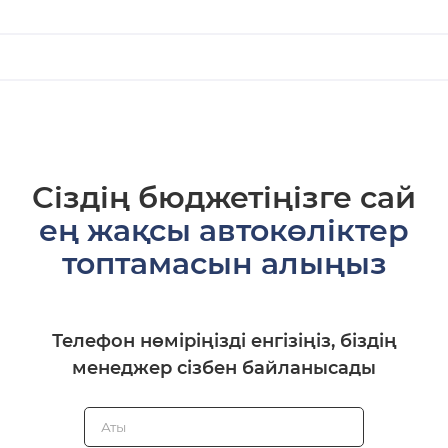
Сіздің бюджетіңізге сай
ең жақсы автокөліктер
топтамасын алыңыз
Телефон нөміріңізді енгізіңіз, біздің
менеджер сізбен байланысады