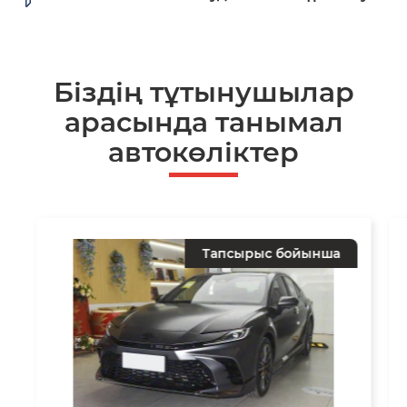
Біздің тұтынушылар
арасында танымал
автокөліктер
Тапсырыс бойынша