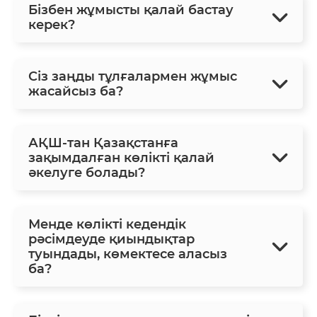
Бізбен жұмысты қалай бастау
керек?
Сіз заңды тұлғалармен жұмыс
жасайсыз ба?
АҚШ-тан Қазақстанға
зақымдалған көлікті қалай
әкелуге болады?
Менде көлікті кедендік
рәсімдеуде қиындықтар
туындады, көмектесе аласыз
ба?