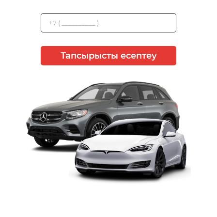
Тапсырысты есептеу