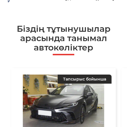
Біздің тұтынушылар
арасында танымал
автокөліктер
Тапсырыс бойынша