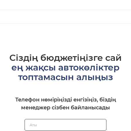
Сіздің бюджетіңізге сай
ең жақсы автокөліктер
топтамасын алыңыз
Телефон нөміріңізді енгізіңіз, біздің
менеджер сізбен байланысады