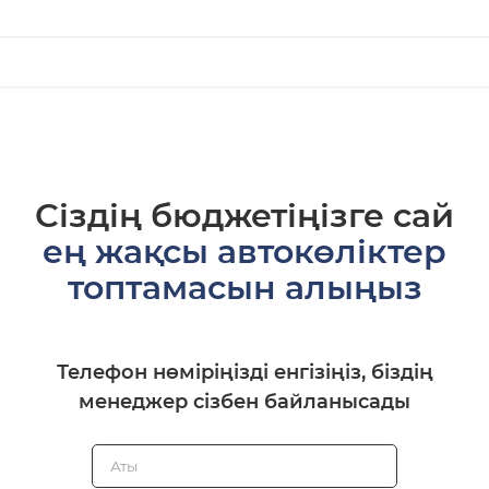
Сіздің бюджетіңізге сай
ең жақсы автокөліктер
топтамасын алыңыз
Телефон нөміріңізді енгізіңіз, біздің
менеджер сізбен байланысады