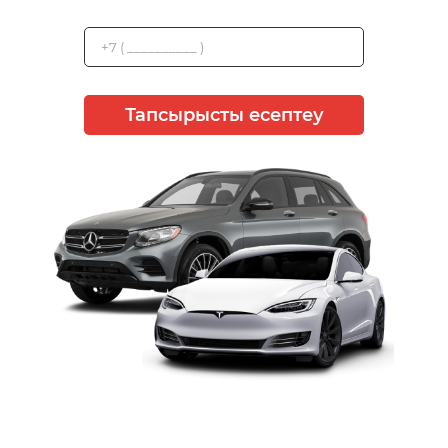
Тапсырысты есептеу