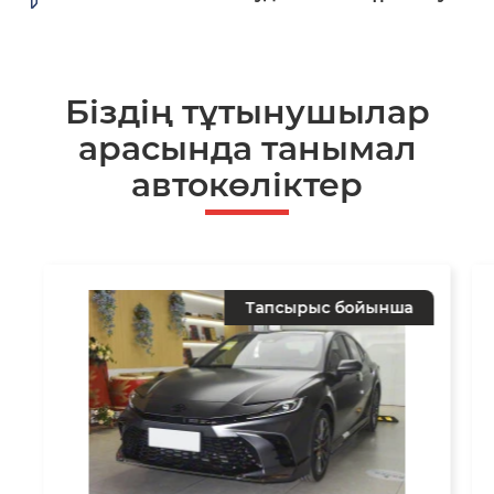
Біздің тұтынушылар
арасында танымал
автокөліктер
Тапсырыс бойынша