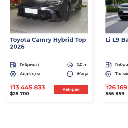
Toyota Camry Hybrid Top
Li L9 B
2026
Гибридті
2,0 л
Гибри
Алдыңғы
Жаңа
Толы
₸13 445 833
₸26 169
Көбірек
$28 700
$55 859