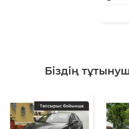
Біздің тұтыну
Тапсырыс бойынша