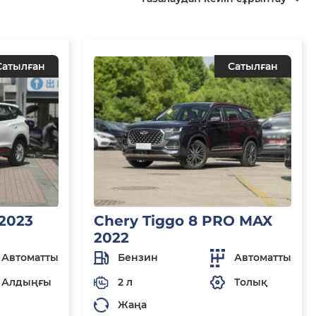
Сатылған
Сатылған
 2023
Chery Tiggo 8 PRO MAX
2022
Автоматты
Бензин
Автоматты
Алдыңғы
2 л
Толық
Жаңа