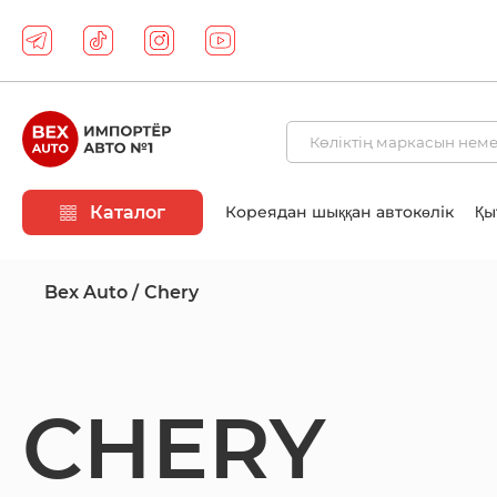
Каталог
Кореядан шыққан автокөлік
Қы
Bex Auto
Chery
CHERY