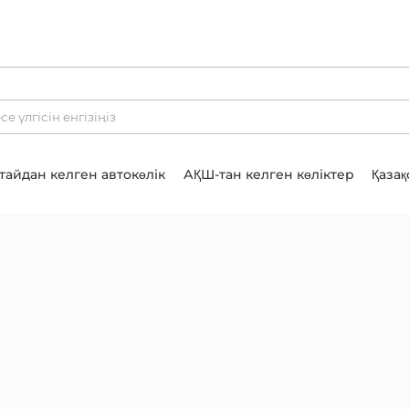
тайдан келген автокөлік
АҚШ-тан келген көліктер
Қазақ