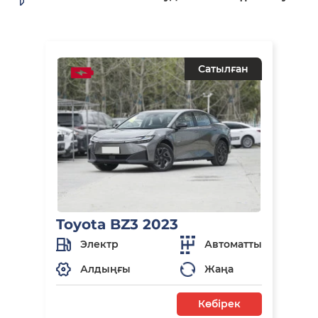
Сатылған
Toyota BZ3 2023
Электр
Автоматты
Алдыңғы
Жаңа
Көбірек