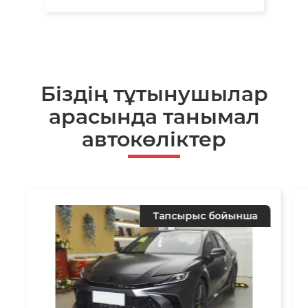
Біздің тұтынушылар
арасында танымал
автокөліктер
Тапсырыс бойынша