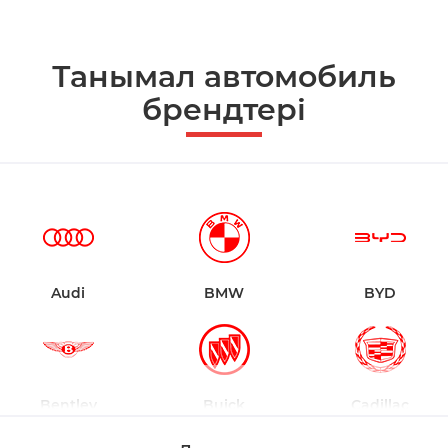
Танымал автомобиль
брендтері
Audi
BMW
BYD
Bentley
Buick
Cadillac