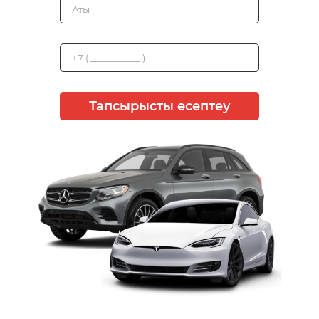
Тапсырысты есептеу