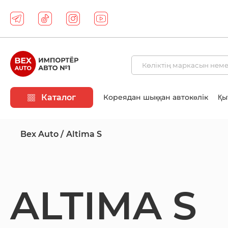
Каталог
Кореядан шыққан автокөлік
Қы
Bex Auto
Altima S
ALTIMA S