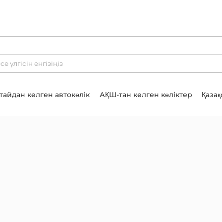
тайдан келген автокөлік
АҚШ-тан келген көліктер
Қазақ