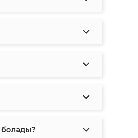
е болады?