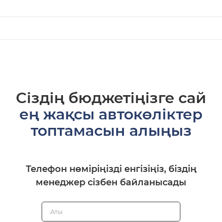
Сіздің бюджетіңізге сай
ең жақсы автокөліктер
топтамасын алыңыз
Телефон нөміріңізді енгізіңіз, біздің
менеджер сізбен байланысады