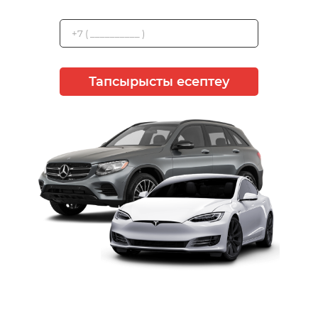
Тапсырысты есептеу