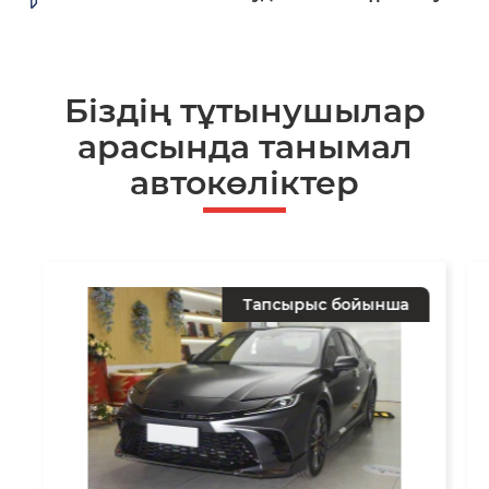
Біздің тұтынушылар
арасында танымал
автокөліктер
Тапсырыс бойынша