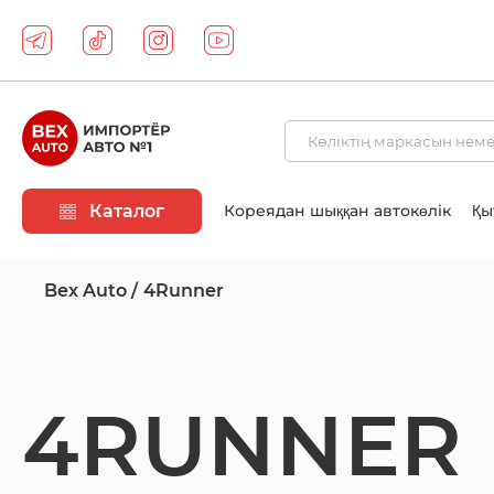
Каталог
Кореядан шыққан автокөлік
Қы
Bex Auto
4Runner
4RUNNER