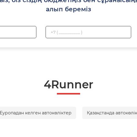
алып береміз
4Runner
Еуропадан келген автокөліктер
Қазақстанда автокөлі