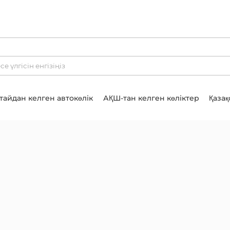
тайдан келген автокөлік
АҚШ-тан келген көліктер
Қазақ