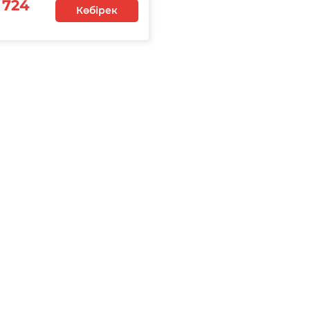
 724
Көбірек