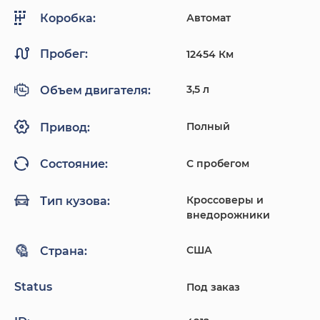
Автомат
Коробка:
Пробег:
12454 Км
3,5 л
Объем двигателя:
Полный
Привод:
С пробегом
Состояние:
Кроссоверы и
Тип кузова:
внедорожники
США
Страна:
Status
Под заказ