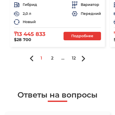
Гибрид
Вариатор
2,0 л
Передний
Новый
₸13 445 833
Подробнее
$28 700
1
2
...
12
Ответы на вопросы