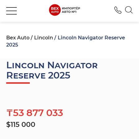
+777
Bex Auto
Lincoln
Lincoln Navigator Reserve
2025
Lincoln Navigator
Reserve 2025
₸53 877 033
$115 000