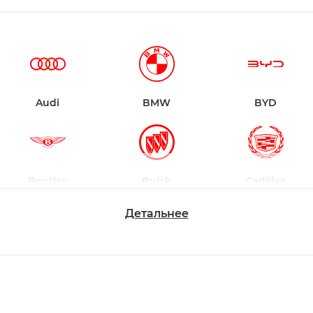
Audi
BMW
BYD
Bentley
Buick
Cadillac
Детальнее
Chevrolet
Dodge
Ford