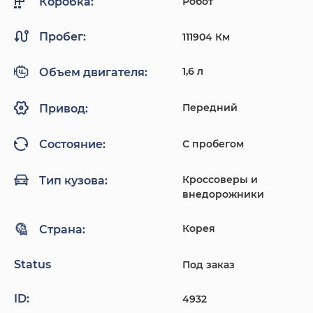
Робот
Коробка:
Пробег:
111904 Км
1,6 л
Объем двигателя:
Передний
Привод:
С пробегом
Состояние:
Кроссоверы и
Тип кузова:
внедорожники
Корея
Страна:
Status
Под заказ
ID:
4932