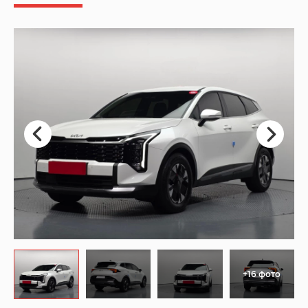
+16 фото