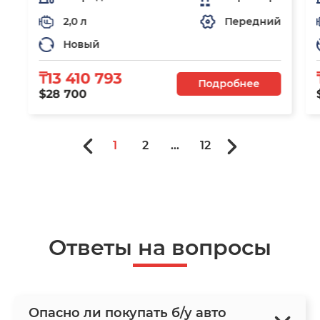
2,0 л
Передний
Новый
₸13 410 793
Подробнее
$28 700
1
2
...
12
Ответы на вопросы
Опасно ли покупать б/у авто