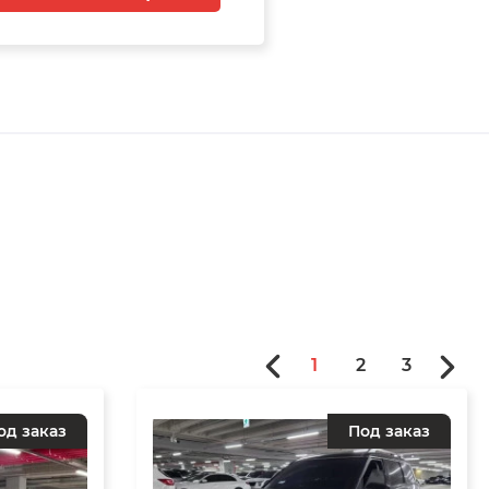
1
2
3
од заказ
Под заказ