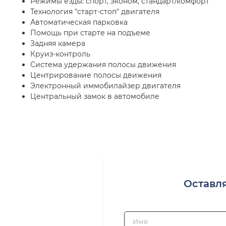
Режимы езды: спорт, эконом, стандарт/комфорт
Технология "старт-стоп" двигателя
Автоматическая парковка
Помощь при старте на подъеме
Задняя камера
Круиз-контроль
Система удержания полосы движения
Центрирование полосы движения
Электронный иммобилайзер двигателя
Центральный замок в автомобиле
Оставл