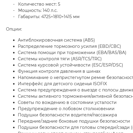
- Количество мест: 5
- Мощность: 140 л.с.
- Габариты: 4725×1810×1415 мм
Опции:
Антиблокировочная система (ABS)
Распределение тормозного усилия (EBD/CBC)
Система помощи при торможении (EBA/BAS/BA)
Системы контроля тяги (ASR/TCS/TRC)
Система курсовой устойчивости (ESC/ESP/DSC)
Функция контроля давления в шинах
Напоминание о непристегнутом ремне безопасност
Интерфейс для детского сиденья ISOFIX
Система предупреждения о выезде с полосы движ
Системы активного торможения/активной безопас
Советы по вождению в состоянии усталости
Предупреждение о лобовом столкновении
Подушки безопасности водителя/пассажира
Передние/задние боковые подушки безопасности
Подушки безопасности для головы спереди/сзади 