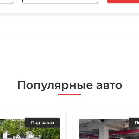
Популярные авто
Под заказ
П