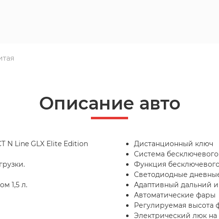
итая
Описание авто
N Line GLX Elite Edition
Дистанционный ключ
Система бесключевого
грузки.
Функция бесключевого 
Светодиодные дневные
м 1,5 л.
Адаптивный дальний и
Автоматические фары
Регулируемая высота 
Электрический люк на