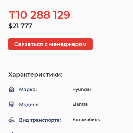
₸10 288 129
$21 777
Связаться с менеджером
Характеристики:
Hyundai
Марка:
Elantra
Модель:
Автомобиль
Вид транспорта: