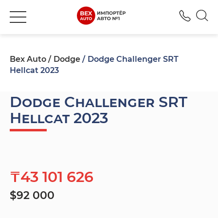
+777
Bex Auto
Dodge
Dodge Challenger SRT
Hellcat 2023
Dodge Challenger SRT
Hellcat 2023
₸43 101 626
$92 000