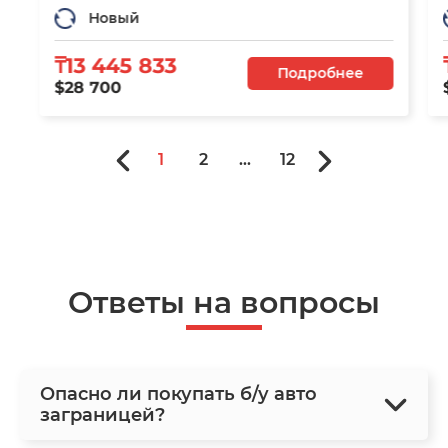
Новый
₸13 445 833
Подробнее
$28 700
1
2
...
12
Ответы на вопросы
Опасно ли покупать б/у авто
заграницей?