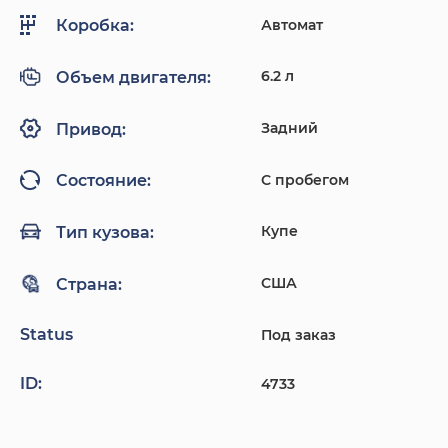
Автомат
Коробка:
6.2 л
Объем двигателя:
Задний
Привод:
С пробегом
Состояние:
Купе
Тип кузова:
США
Страна:
Status
Под заказ
ID:
4733