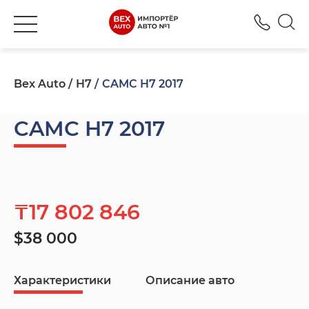
+777
Bex Auto
H7
CAMC H7 2017
CAMC H7 2017
₸17 802 846
$38 000
Характеристики
Описание авто