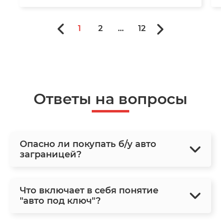
1
2
...
12
Ответы на вопросы
Опасно ли покупать б/у авто
заграницей?
Что включает в себя понятие
"авто под ключ"?