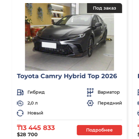
Под заказ
Toyota Camry Hybrid Top 2026
Гибрид
Вариатор
2,0 л
Передний
Новый
₸13 445 833
Подробнее
$28 700