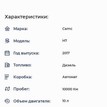
Характеристики:
Camc
Марка:
H7
Модель:
2017
Год выпуска:
Топливо:
Дизель
Автомат
Коробка:
Пробег:
10000 Км
10 л
Объем двигателя: