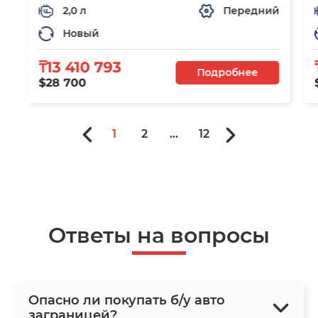
2,0 л
Передний
Новый
₸13 410 793
Подробнее
$28 700
1
2
...
12
Ответы на вопросы
Опасно ли покупать б/у авто
заграницей?