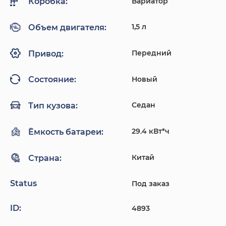
Вариатор
Коробка:
1,5 л
Объем двигателя:
Передний
Привод:
Новый
Состояние:
Седан
Тип кузова:
29.4 кВт*ч
Ёмкость батареи:
Китай
Страна:
Status
Под заказ
ID:
4893