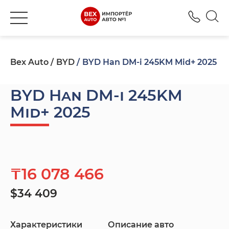
+777
Bex Auto
BYD
BYD Han DM-i 245KM Mid+ 2025
BYD Han DM-i 245KM
Mid+ 2025
₸16 078 466
$34 409
Характеристики
Описание авто