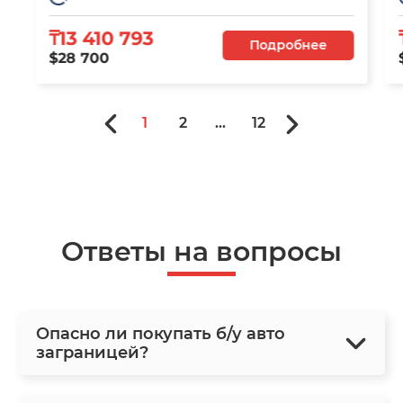
₸13 410 793
Подробнее
$28 700
1
2
...
12
Ответы на вопросы
Опасно ли покупать б/у авто
заграницей?