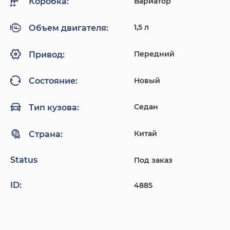
Вариатор
Коробка:
1,5 л
Объем двигателя:
Передний
Привод:
Новый
Состояние:
Седан
Тип кузова:
Китай
Страна:
Status
Под заказ
ID:
4885