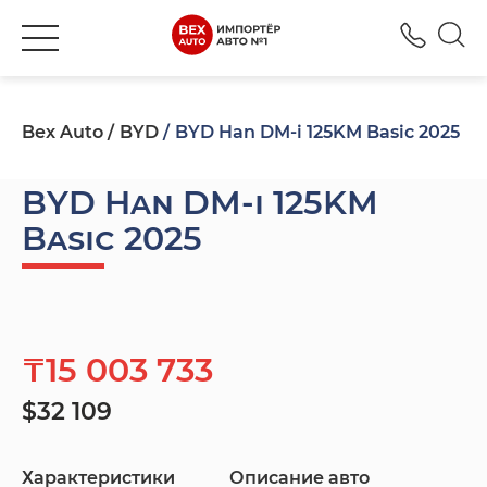
+777
Bex Auto
BYD
BYD Han DM-i 125KM Basic 2025
BYD Han DM-i 125KM
Basic 2025
₸15 003 733
$32 109
Характеристики
Описание авто