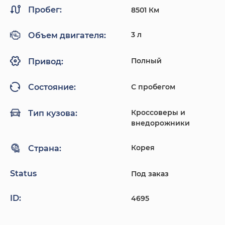
Пробег:
8501 Км
3 л
Объем двигателя:
Полный
Привод:
С пробегом
Состояние:
Кроссоверы и
Тип кузова:
внедорожники
Корея
Страна:
Status
Под заказ
ID:
4695