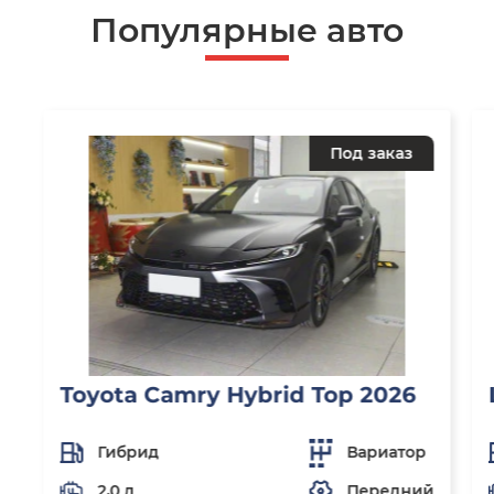
Популярные авто
Под заказ
Toyota Camry Hybrid Top 2026
Гибрид
Вариатор
2,0 л
Передний