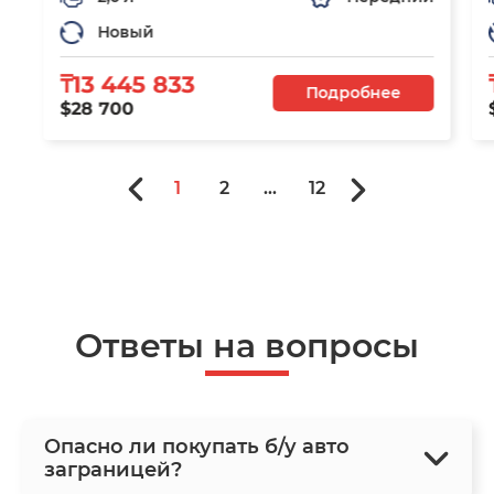
Новый
₸13 445 833
Подробнее
$28 700
1
2
...
12
Ответы на вопросы
Опасно ли покупать б/у авто
заграницей?