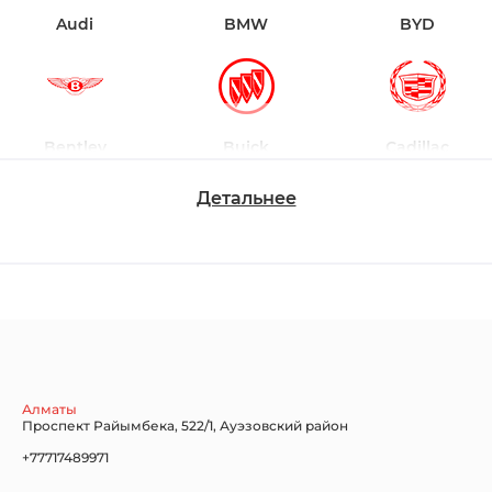
Audi
BMW
BYD
Bentley
Buick
Cadillac
Детальнее
Chevrolet
Dodge
Ford
Honda
Hyundai
Infiniti
Алматы
Проспект Райымбека, 522/1, Ауэзовский район
+77717489971