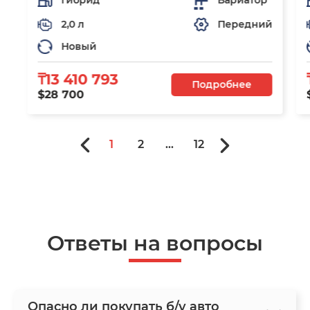
Гибрид
Вариатор
2,0 л
Передний
Новый
₸13 410 793
Подробнее
$28 700
1
2
...
12
Ответы на вопросы
Опасно ли покупать б/у авто