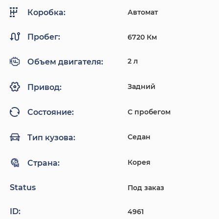
Автомат
Коробка:
Пробег:
6720 Км
2 л
Объем двигателя:
Задний
Привод:
С пробегом
Состояние:
Седан
Тип кузова:
Корея
Страна:
Status
Под заказ
ID:
4961