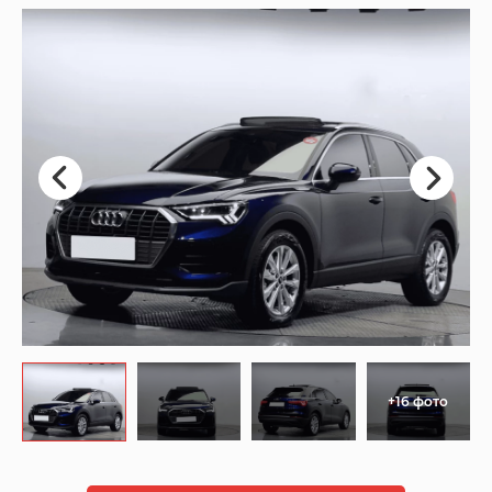
+16 фото