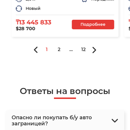
Новый
₸13 445 833
Подробнее
$28 700
1
2
...
12
Ответы на вопросы
Опасно ли покупать б/у авто
заграницей?