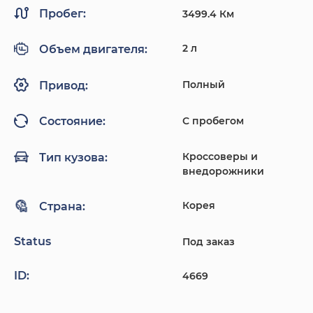
Пробег:
3499.4 Км
2 л
Объем двигателя:
Полный
Привод:
С пробегом
Состояние:
Кроссоверы и
Тип кузова:
внедорожники
Корея
Страна:
Status
Под заказ
ID:
4669