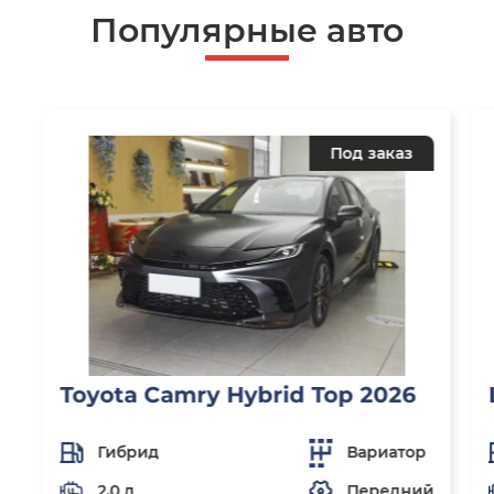
Популярные авто
Под заказ
Toyota Camry Hybrid Top 2026
Гибрид
Вариатор
2,0 л
Передний