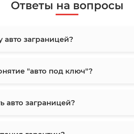
Ответы на вопросы
у авто заграницей?
онятие "авто под ключ"?
ь авто заграницей?