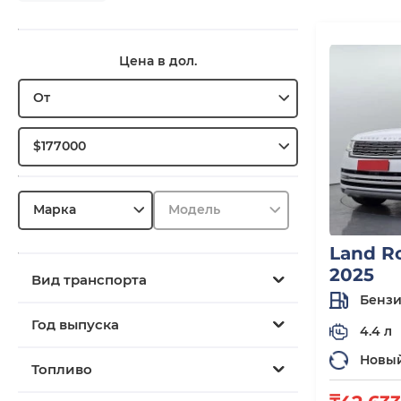
Цена в дол.
От
$177000
Марка
Модель
Land R
2025
Вид транспорта
Бенз
Год выпуска
4.4 л
Новы
Топливо