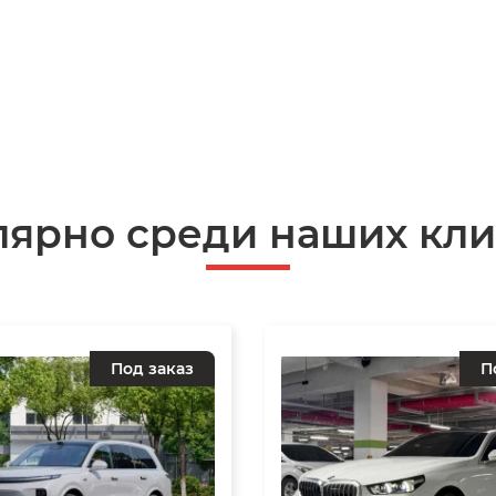
лярно среди наших кли
Под заказ
П