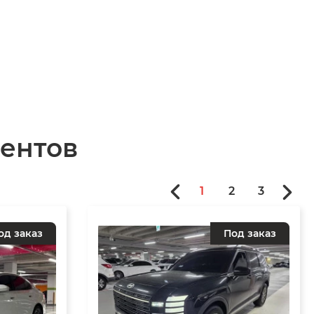
ентов
1
2
3
од заказ
Под заказ