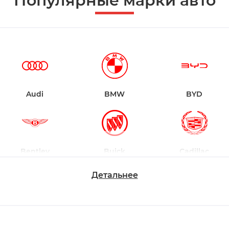
Популярные марки авто
Audi
BMW
BYD
Bentley
Buick
Cadillac
Детальнее
Chevrolet
Dodge
Ford