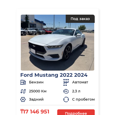
Под заказ
Ford Mustang 2022 2024
Бензин
Автомат
25000 Км
2.3 л
Задний
С пробегом
₸17 146 951
Подробнее