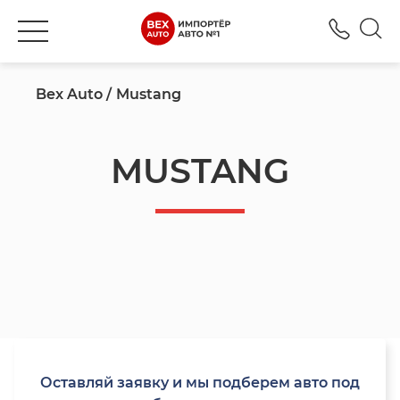
+777
Bex Auto
Mustang
MUSTANG
Оставляй заявку и мы подберем авто под