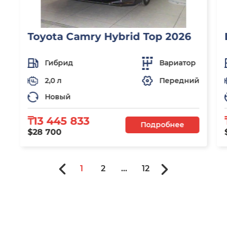
Toyota Camry Hybrid Top 2026
Гибрид
Вариатор
2,0 л
Передний
Новый
₸13 445 833
Подробнее
$28 700
1
2
...
12