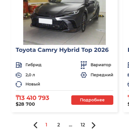
Toyota Camry Hybrid Top 2026
Гибрид
Вариатор
2,0 л
Передний
Новый
₸13 410 793
Подробнее
$28 700
1
2
...
12