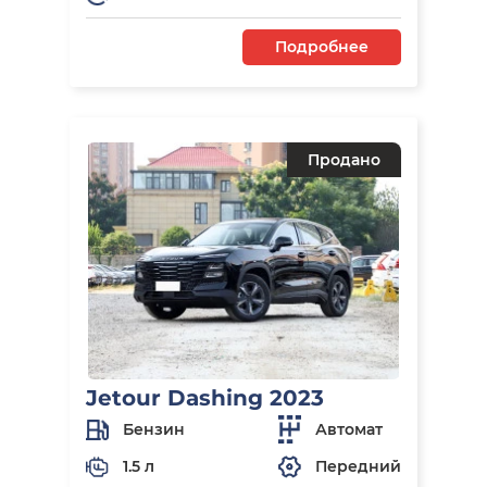
Подробнее
Продано
Jetour Dashing 2023
Бензин
Автомат
1.5 л
Передний