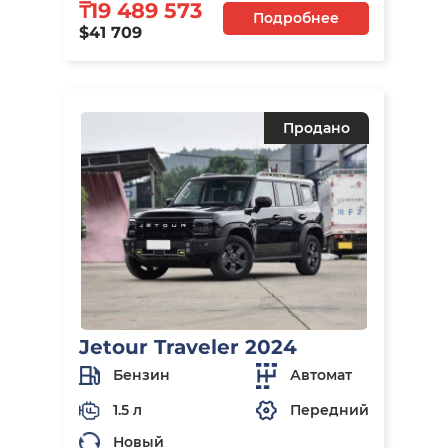
₸19 489 573
Подробнее
$41 709
Продано
Jetour Traveler 2024
Бензин
Автомат
1.5 л
Передний
Новый