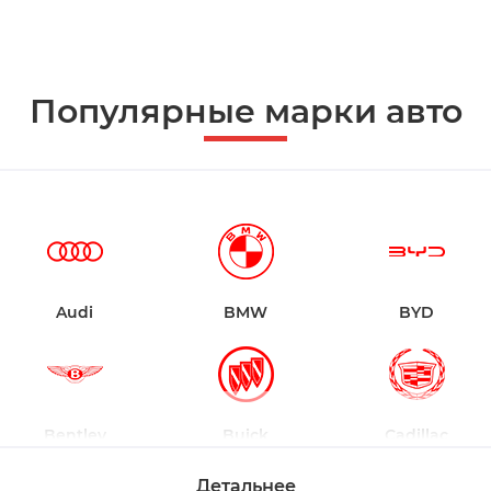
Популярные марки авто
Audi
BMW
BYD
Bentley
Buick
Cadillac
Детальнее