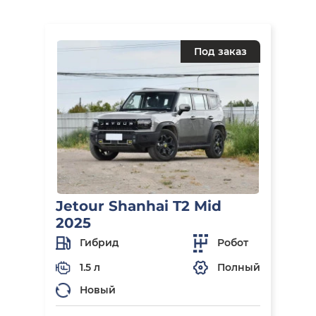
Под заказ
Jetour Shanhai T2 Mid
2025
Гибрид
Робот
1.5 л
Полный
Новый