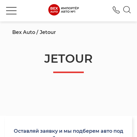
+777
Bex Auto
Jetour
JETOUR
Оставляй заявку и мы подберем авто под