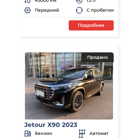
45000 Км
1.5 л
Передний
С пробегом
Подробнее
Продано
Jetour X90 2023
Бензин
Автомат