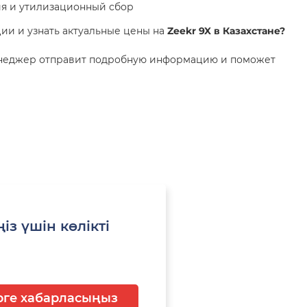
я и утилизационный сбор
ии и узнать актуальные цены на
Zeekr 9X
в Казахстане?
енеджер отправит подробную информацию и поможет
із үшін көлікті
ге хабарласыңыз