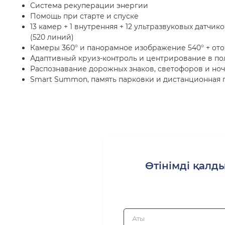
Система рекуперации энергии
Помощь при старте и спуске
13 камер + 1 внутренняя + 12 ультразвуковых датчик
(520 линий)
Камеры 360° и панорамное изображение 540° + от
Адаптивный круиз-контроль и центрирование в по
Распознавание дорожных знаков, светофоров и но
Smart Summon, память парковки и дистанционная 
Өтінімді қалды