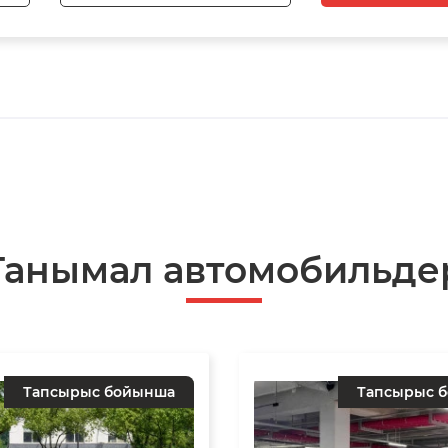
Танымал автомобильде
Тапсырыс бойынша
Тапсырыс 