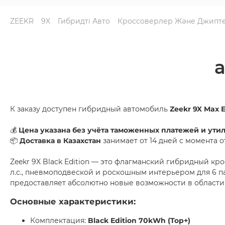
ZEEKR
9X
Гибридті Авто
Кроссоверлер Және Джипт
К заказу доступен гибридный автомобиль
Zeekr 9X Max 
💰
Цена указана без учёта таможенных платежей и ути
📦
Доставка в Казахстан
занимает от 14 дней с момента о
Zeekr 9X Black Edition — это флагманский гибридный кр
л.с., пневмоподвеской и роскошным интерьером для 6 
предоставляет абсолютно новые возможности в области
Основные характеристики:
Комплектация:
Black Edition 70kWh (Top+)