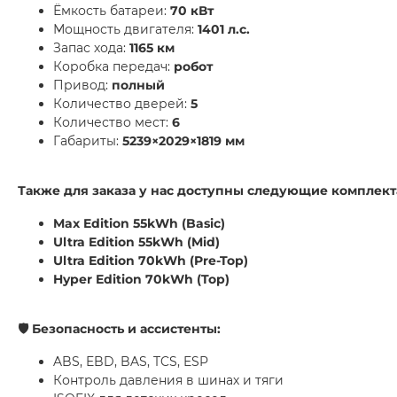
Ёмкость батареи:
70 кВт
Мощность двигателя:
1401 л.с.
Запас хода:
1165 км
Коробка передач:
робот
Привод:
полный
Количество дверей:
5
Количество мест:
6
Габариты:
5239×2029×1819 мм
Также для заказа у нас доступны следующие комплект
Max Edition 55kWh (Basic)
Ultra Edition 55kWh (Mid)
Ultra Edition 70kWh (Pre-Top)
Hyper Edition 70kWh (Top)
🛡 Безопасность и ассистенты:
ABS, EBD, BAS, TCS, ESP
Контроль давления в шинах и тяги