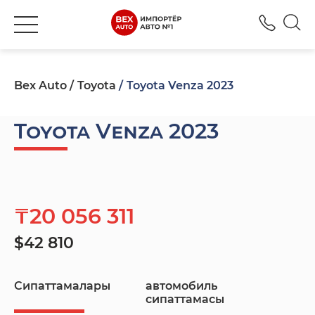
+777
Bex Auto
Toyota
Toyota Venza 2023
Toyota Venza 2023
₸20 056 311
$42 810
Сипаттамалары
автомобиль
сипаттамасы