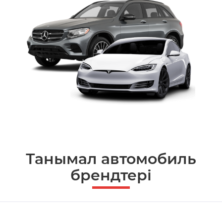
Танымал автомобиль
брендтері