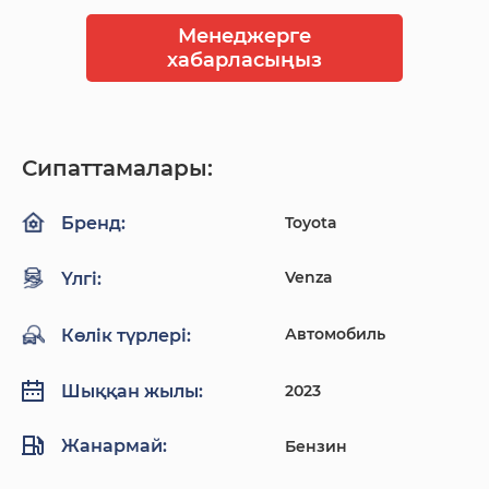
Менеджерге
хабарласыңыз
Сипаттамалары:
Toyota
Бренд:
Venza
Үлгі:
Автомобиль
Көлік түрлері:
2023
Шыққан жылы:
Жанармай:
Бензин