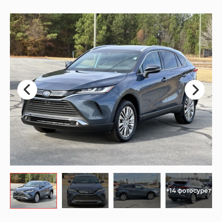
+14 фотосурет