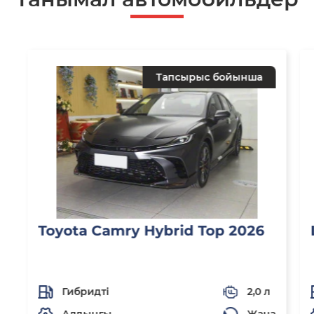
Тапсырыс бойынша
Toyota Camry Hybrid Top 2026
Гибридті
2,0 л
Алдыңғы
Жаңа