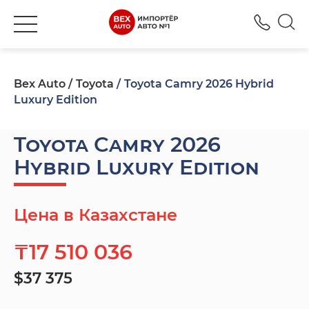
+777
Bex Auto
Toyota
Toyota Camry 2026 Hybrid
Luxury Edition
Toyota Camry 2026
Hybrid Luxury Edition
Цена в Казахстане
₸17 510 036
$37 375