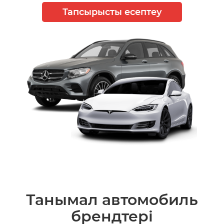
Тапсырысты есептеу
Танымал автомобиль
брендтері