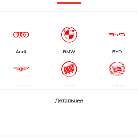
Audi
BMW
BYD
Bentley
Buick
Cadillac
Детальнее
Chevrolet
Dodge
Ford