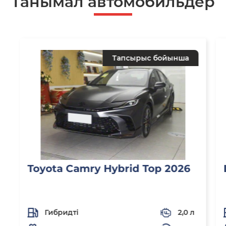
Танымал автомобильдер
Тапсырыс бойынша
Toyota Camry Hybrid Top 2026
Гибридті
2,0 л