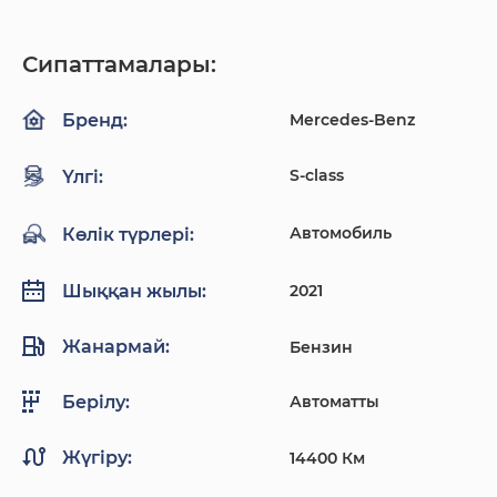
Сипаттамалары:
Mercedes-Benz
Бренд:
S-class
Үлгі:
Автомобиль
Көлік түрлері:
2021
Шыққан жылы:
Жанармай:
Бензин
Автоматты
Берілу:
Жүгіру:
14400 Км