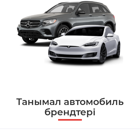
Танымал автомобиль
брендтері