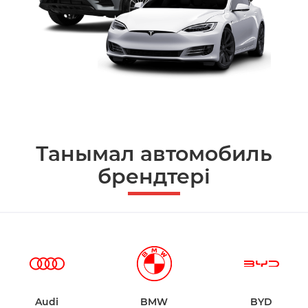
Танымал автомобиль
брендтері
Audi
BMW
BYD