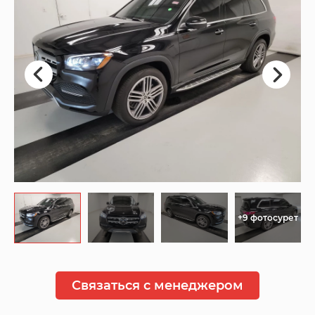
+9 фотосурет
Связаться с менеджером