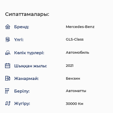
Сипаттамалары:
Mercedes-Benz
Бренд:
GLS-Class
Үлгі:
Автомобиль
Көлік түрлері:
2021
Шыққан жылы:
Жанармай:
Бензин
Автоматты
Берілу:
Жүгіру:
30000 Км