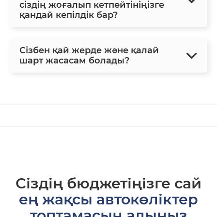
сіздің жоғалып кетпейтініңізге
қандай кепілдік бар?
Сізбен қай жерде және қалай
шарт жасасам болады?
Сіздің бюджетіңізге сай
ең жақсы автокөліктер
топтамасын алыңыз