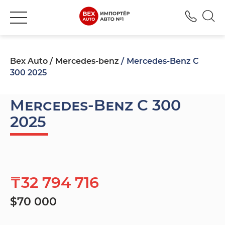
+777
Bex Auto
Mercedes-benz
Mercedes-Benz C
300 2025
Mercedes-Benz C 300
2025
₸32 794 716
$70 000