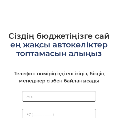
Сіздің бюджетіңізге сай
ең жақсы автокөліктер
топтамасын алыңыз
Телефон нөміріңізді енгізіңіз, біздің
менеджер сізбен байланысады