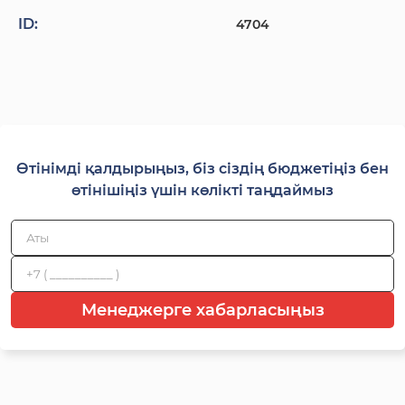
ID:
4704
Өтінімді қалдырыңыз, біз сіздің бюджетіңіз бен
өтінішіңіз үшін көлікті таңдаймыз
Менеджерге хабарласыңыз