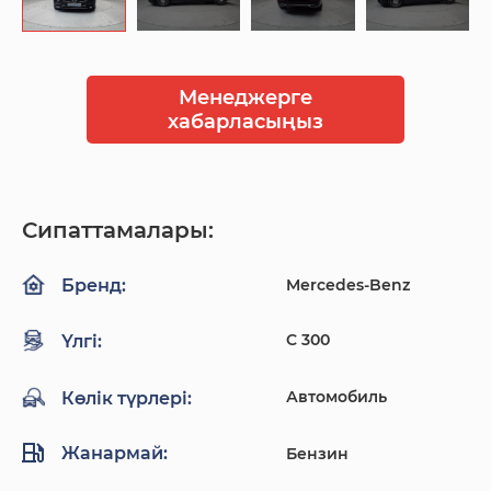
Менеджерге
хабарласыңыз
Сипаттамалары:
Mercedes-Benz
Бренд:
C 300
Үлгі:
Автомобиль
Көлік түрлері:
Жанармай:
Бензин