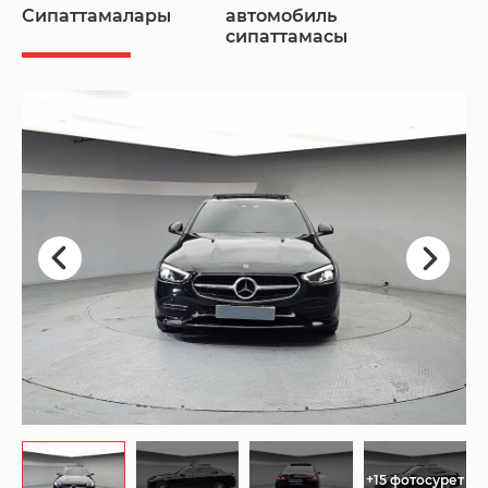
Сипаттамалары
автомобиль
сипаттамасы
+15 фотосурет