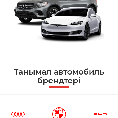
Танымал автомобиль
брендтері