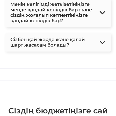
Менің көлігімді жеткізетініңізге
менде қандай кепілдік бар және
сіздің жоғалып кетпейтініңізге
қандай кепілдік бар?
Сізбен қай жерде және қалай
шарт жасасам болады?
Сіздің бюджетіңізге сай