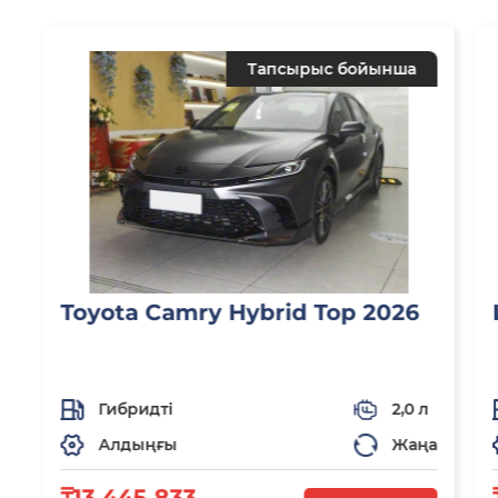
Тапсырыс бойынша
Toyota Camry Hybrid Top 2026
Гибридті
2,0 л
Алдыңғы
Жаңа
₸13 445 833