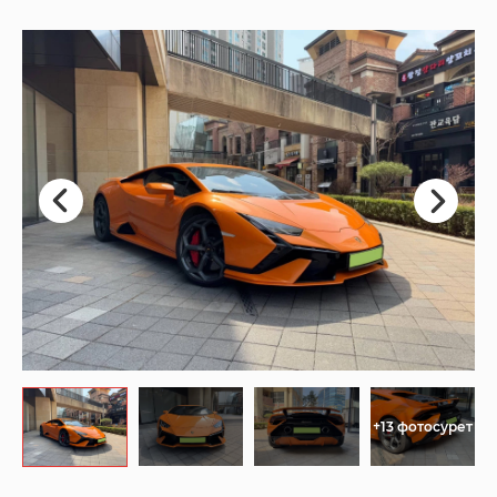
+13 фотосурет