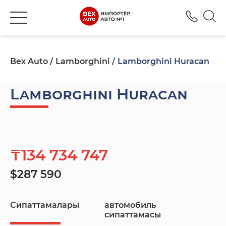
+777
Bex Auto
Lamborghini
Lamborghini Huracan
Lamborghini Huracan
₸134 734 747
$287 590
Сипаттамалары
автомобиль
сипаттамасы