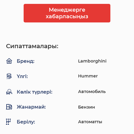
Менеджерге
хабарласыңыз
Сипаттамалары:
Lamborghini
Бренд:
Hummer
Үлгі:
Автомобиль
Көлік түрлері:
Жанармай:
Бензин
Автоматты
Берілу: