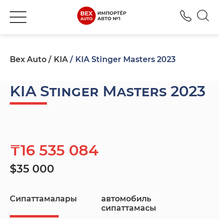
+777
Bex Auto
KIA
KIA Stinger Masters 2023
KIA Stinger Masters 2023
₸16 535 084
$35 000
Сипаттамалары
автомобиль
сипаттамасы