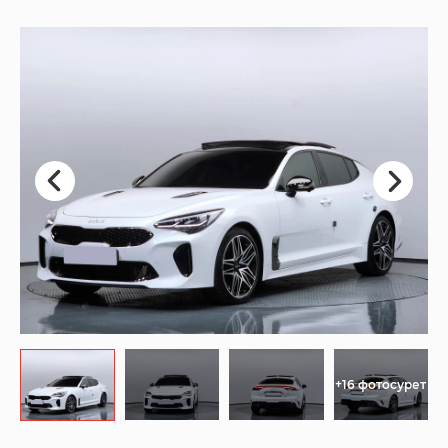
+16 фотосурет