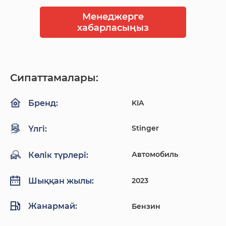
Менеджерге
хабарласыңыз
Сипаттамалары:
KIA
Бренд:
Stinger
Үлгі:
Автомобиль
Көлік түрлері:
2023
Шыққан жылы:
Жанармай:
Бензин