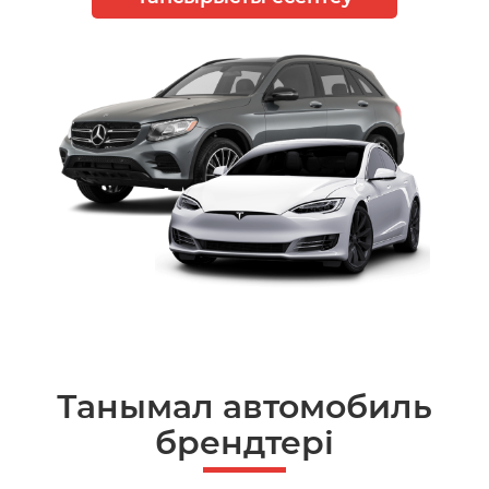
Танымал автомобиль
брендтері