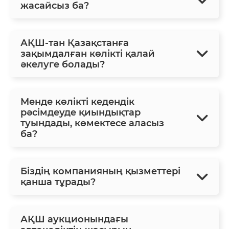
жасайсыз ба?
АҚШ-тан Қазақстанға
зақымдалған көлікті қалай
әкелуге болады?
Менде көлікті кедендік
рәсімдеуде қиындықтар
туындады, көмектесе аласыз
ба?
Біздің компанияның қызметтері
қанша тұрады?
АҚШ аукционындағы