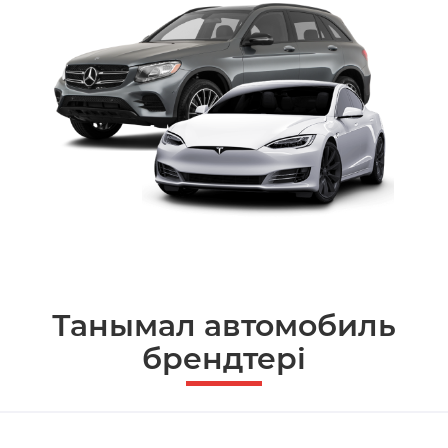
Танымал автомобиль
брендтері