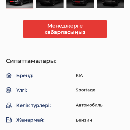
Менеджерге
хабарласыңыз
Сипаттамалары:
KIA
Бренд:
Sportage
Үлгі:
Автомобиль
Көлік түрлері:
Жанармай:
Бензин