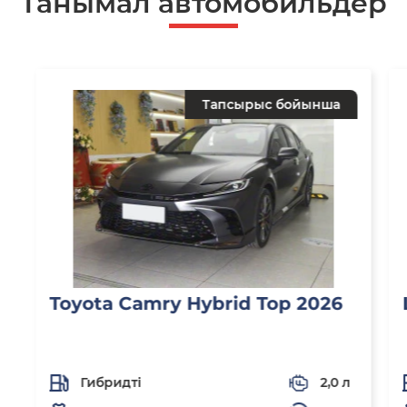
Танымал автомобильдер
Тапсырыс бойынша
Toyota Camry Hybrid Top 2026
Гибридті
2,0 л