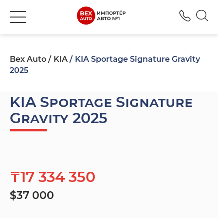
+777
Bex Auto
KIA
KIA Sportage Signature Gravity
2025
KIA Sportage Signature
Gravity 2025
₸17 334 350
$37 000