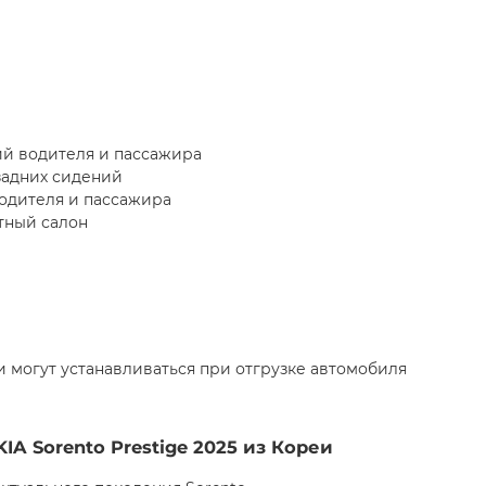
й водителя и пассажира
задних сидений
одителя и пассажира
тный салон
 могут устанавливаться при отгрузке автомобиля
IA Sorento Prestige 2025 из Кореи