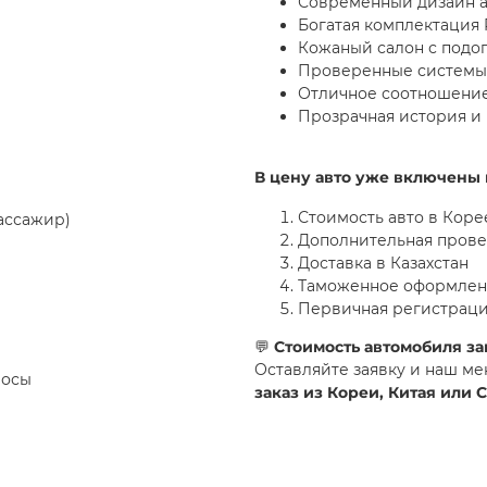
Современный дизайн а
Богатая комплектация 
Кожаный салон с подо
Проверенные системы
Отличное соотношение
Прозрачная история и 
В цену авто уже включены 
Стоимость авто в Коре
ассажир)
Дополнительная провер
Доставка в Казахстан
Таможенное оформле
Первичная регистраци
💬
Стоимость автомобиля за
Оставляйте заявку и наш м
лосы
заказ из Кореи, Китая или