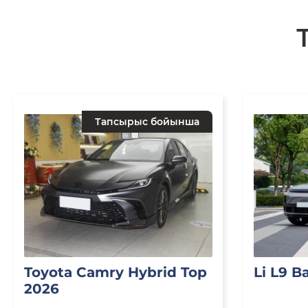
Тапсырыс бойынша
Toyota Camry Hybrid Top
Li L9 B
2026