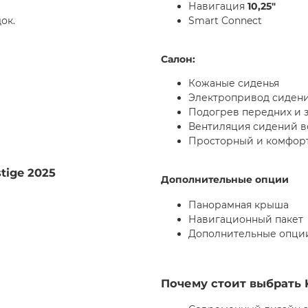
Навигация
10,25"
ок.
Smart Connect
Салон:
Кожаные сиденья
Электропривод сидени
Подогрев передних и 
Вентиляция сидений в
Просторный и комфор
stige 2025
Дополнительные опции
Панорамная крыша
Навигационный пакет
Дополнительные опции
Почему стоит выбрать K