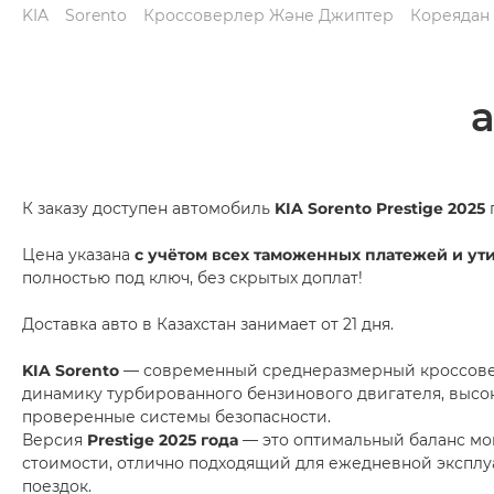
KIA
Sorento
Кроссоверлер Және Джиптер
Кореядан
К заказу доступен автомобиль
KIA Sorento Prestige 2025
Цена указана
с учётом всех таможенных платежей и ут
полностью под ключ, без скрытых доплат!
Доставка авто в Казахстан занимает от 21 дня.
KIA Sorento
— современный среднеразмерный кроссовер
динамику турбированного бензинового двигателя, высо
проверенные системы безопасности.
Версия
Prestige 2025 года
— это оптимальный баланс мо
стоимости, отлично подходящий для ежедневной эксплу
поездок.