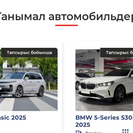
Танымал автомобильде
Тапсырыс бойынша
Тапсырыс 
asic 2025
BMW 5-Series 530i
2025