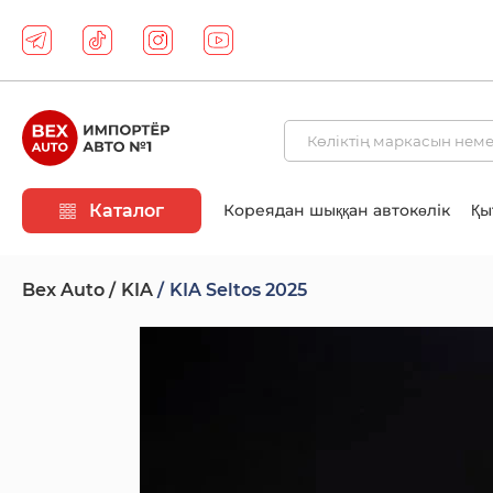
Каталог
Кореядан шыққан автокөлік
Қы
Bex Auto
KIA
KIA Seltos 2025