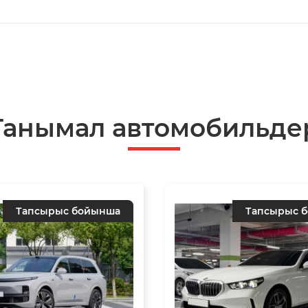
Танымал автомобильде
Тапсырыс бойынша
Тапсырыс 