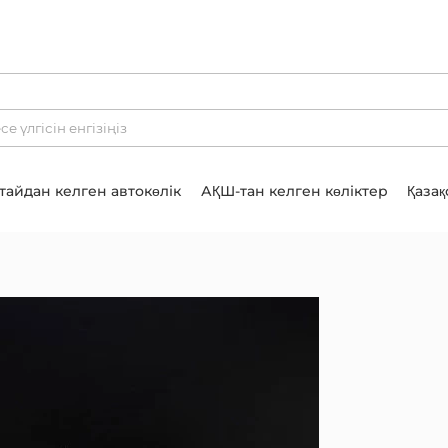
тайдан келген автокөлік
АҚШ-тан келген көліктер
Қазақ