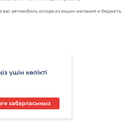
 вас автомобиль исходя из ваших желаний и бюджета.
із үшін көлікті
ге хабарласыңыз