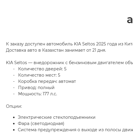
К заказу доступен автомобиль KIA Seltos 2025 года из Кит
Доставка авто в Казахстан занимает от 21 дня.
KIA Seltos — внедорожник с бензиновым двигателем объё
- Количество дверей: 5
- Количество мест: 5
- Коробка передач: автомат
- Привод: полный
- Мощность: 177 л.с.
Опции:
Электрические стеклоподъемники
Фара (светодиодная)
Система предупреждения о выходе из полосы дви