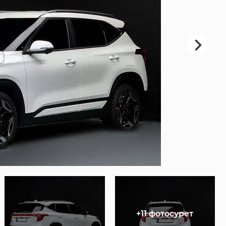
+11 фотосурет