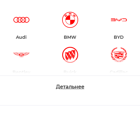
Audi
BMW
BYD
Bentley
Buick
Cadillac
Детальнее
Chevrolet
Dodge
Ford