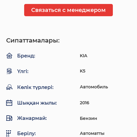
Связаться с менеджером
Сипаттамалары:
KIA
Бренд:
K5
Үлгі:
Автомобиль
Көлік түрлері:
2016
Шыққан жылы:
Жанармай:
Бензин
Автоматты
Берілу: