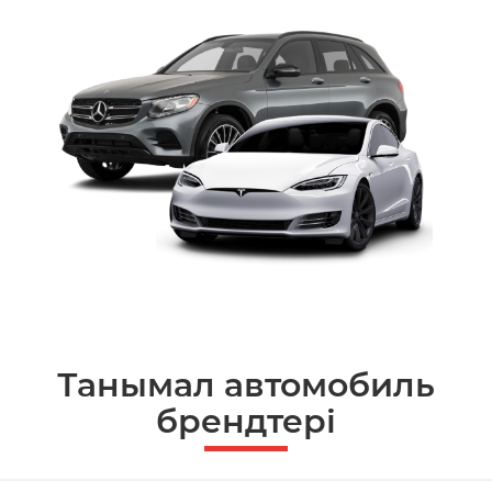
Танымал автомобиль
брендтері