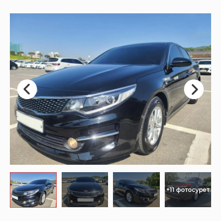
+11 фотосурет