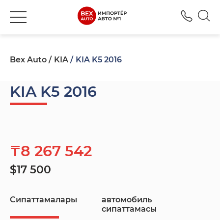
+777
Bex Auto
KIA
KIA K5 2016
KIA K5 2016
₸8 267 542
$17 500
Сипаттамалары
автомобиль
сипаттамасы